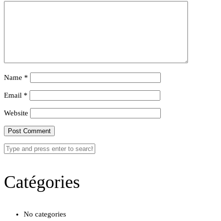
Name
*
Email
*
Website
Catégories
No categories