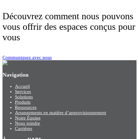
Découvrez comment nous pouvons
vous offrir des espaces conçus pour
vous
Communiquez avec nous
Navigation
Accueil
Services
Solutions
Produits
Ressources
Arrangements en matière d’approvisionnement
Notre Équipe
Nous joindre
Carrières