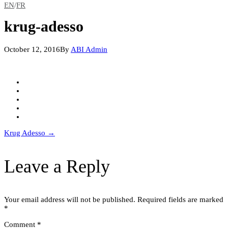
EN
/
FR
krug-adesso
October 12, 2016
By
ABI Admin
Post
Krug Adesso
→
navigation
Leave a Reply
Your email address will not be published.
Required fields are marked
*
Comment
*