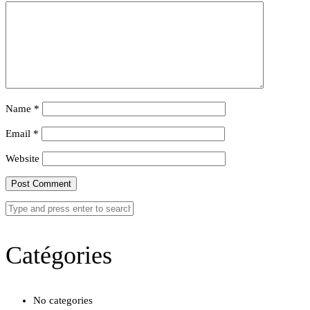
Name
*
Email
*
Website
Catégories
No categories