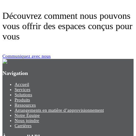
Découvrez comment nous pouvons
vous offrir des espaces conçus pour
vous
Communiquez avec nous
Navigation
Accueil
Services
Solutions
Produits
Ressources
Arrangements en matière d’approvisionnement
Notre Équipe
Nous joindre
Carrières