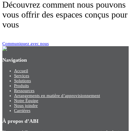
Découvrez comment nous pouvons
vous offrir des espaces conçus pour
vous
Communiquez avec nous
Navigation
Accueil
Services
Solutions
Produits
Ressources
Arrangements en matière d’approvisionnement
Notre Équipe
Nous joindre
Carrières
À propos d’ABI