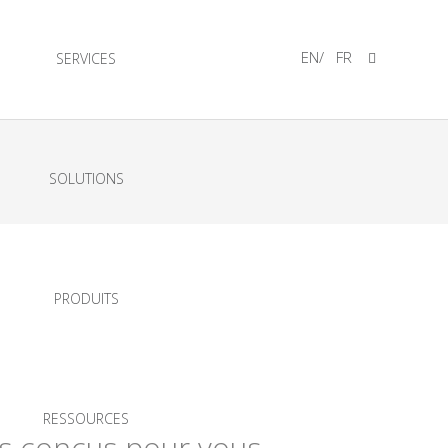
EN
/
FR
SERVICES
SOLUTIONS
PRODUITS
RESSOURCES
s conçus pour vous