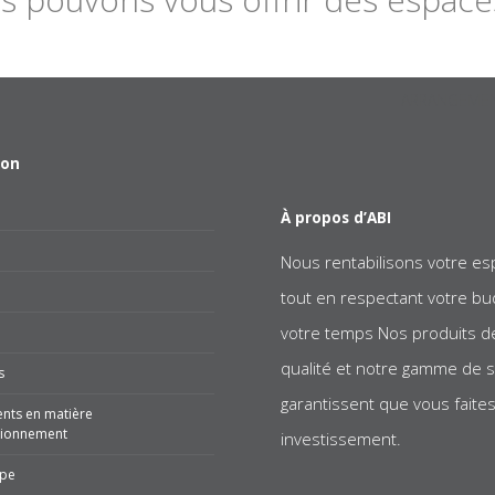
ARRANGEMEN
ion
À propos d’ABI
Nous rentabilisons votre es
tout en respectant votre bu
votre temps Nos produits d
qualité et notre gamme de s
s
garantissent que vous faites
nts en matière
sionnement
investissement.
ipe