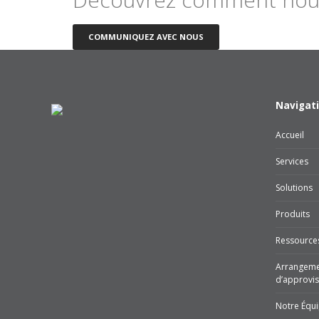
COMMUNIQUEZ AVEC NOUS
Navigat
Accueil
Services
Solutions
Produits
Ressource
Arrangeme
d’approvi
Notre Équ