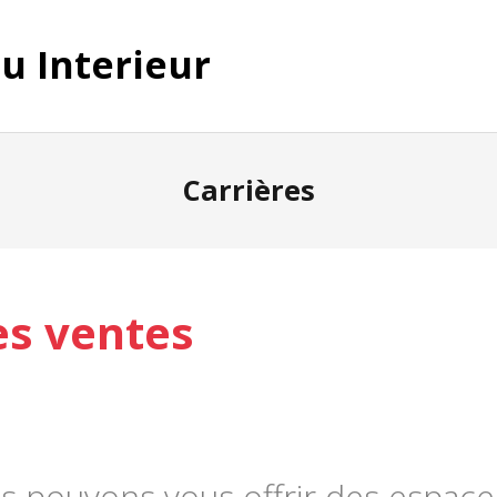
Carrières
es ventes
pouvons vous offrir des espace