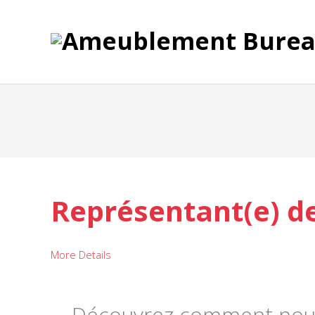
Représentant(e) d
More Details
Découvrez comment nous 