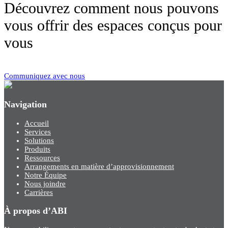
Découvrez comment nous pouvons
vous offrir des espaces conçus pour
vous
Communiquez avec nous
Navigation
Accueil
Services
Solutions
Produits
Ressources
Arrangements en matière d’approvisionnement
Notre Équipe
Nous joindre
Carrières
À propos d’ABI