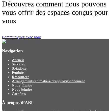
Découvrez comment nous pouvons
vous offrir des espaces conçus pour
vous
Communiquez avec nous
Navigation
Accueil
Services
Solutions
Produits
Ressources
Arrangements en matière d’approvisionnement
Notre Équipe
Nous joindre
Carrières
À propos d’ABI