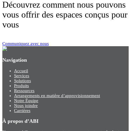
Découvrez comment nous pouvons
vous offrir des espaces conçus pour
vous
Communiquez avec nous
Navigation
Accueil
Services
Solutions
Produits
Ressources
Arrangements en matière d’approvisionnement
Notre Équipe
Nous joindre
Carrières
À propos d’ABI