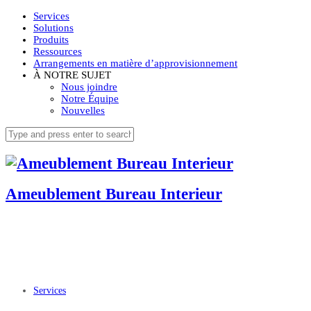
Services
Solutions
Produits
Ressources
Arrangements en matière d’approvisionnement
À NOTRE SUJET
Nous joindre
Notre Équipe
Nouvelles
Ameublement Bureau Interieur
Services