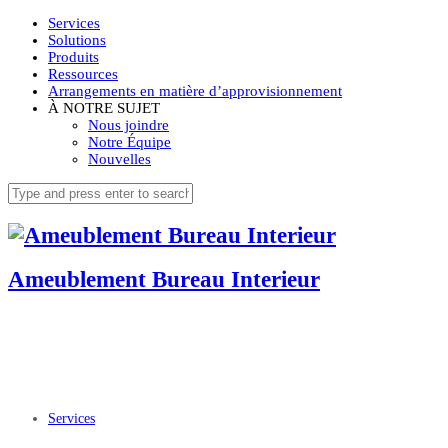
Services
Solutions
Produits
Ressources
Arrangements en matière d’approvisionnement
À NOTRE SUJET
Nous joindre
Notre Équipe
Nouvelles
Ameublement Bureau Interieur
Services