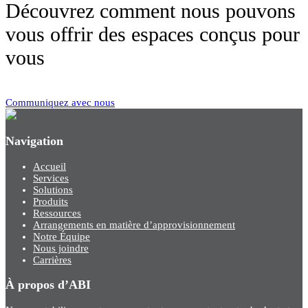
Découvrez comment nous pouvons
vous offrir des espaces conçus pour
vous
Communiquez avec nous
Navigation
Accueil
Services
Solutions
Produits
Ressources
Arrangements en matière d’approvisionnement
Notre Équipe
Nous joindre
Carrières
À propos d’ABI