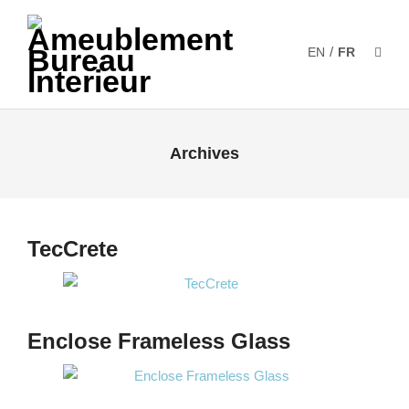
/
EN
FR
Archives
TecCrete
Enclose Frameless Glass