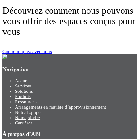
Découvrez comment nous pouvons
vous offrir des espaces conçus pour
vous
Communiquez avec nous
Navigation
Accueil
Services
Solutions
Produits
Ressources
Arrangements en matière d’approvisionnement
Notre Équipe
Nous joindre
Carrières
À propos d’ABI