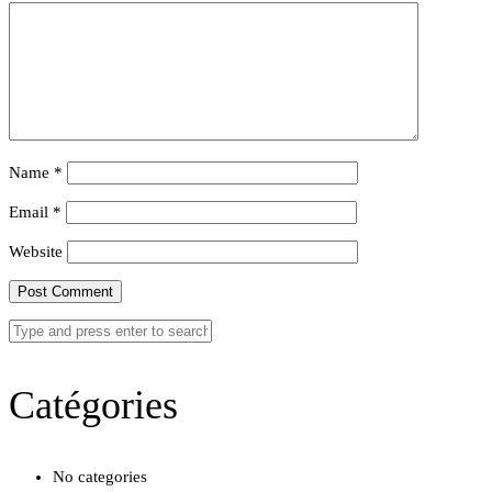
Name
*
Email
*
Website
Catégories
No categories