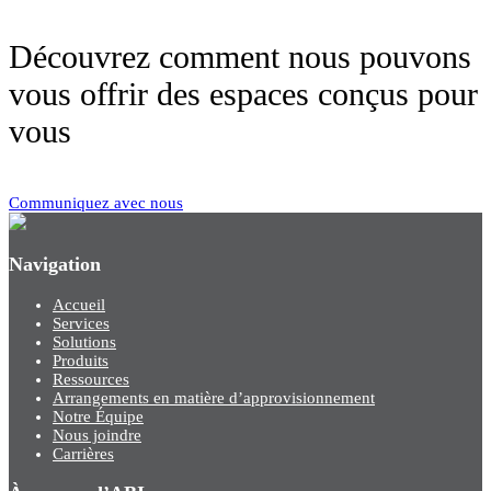
Découvrez comment nous pouvons
vous offrir des espaces conçus pour
vous
Communiquez avec nous
Navigation
Accueil
Services
Solutions
Produits
Ressources
Arrangements en matière d’approvisionnement
Notre Équipe
Nous joindre
Carrières