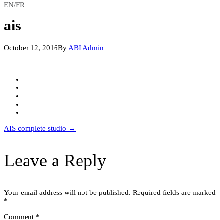
EN
/
FR
ais
October 12, 2016
By
ABI Admin
Post
AIS complete studio
→
navigation
Leave a Reply
Your email address will not be published.
Required fields are marked
*
Comment
*