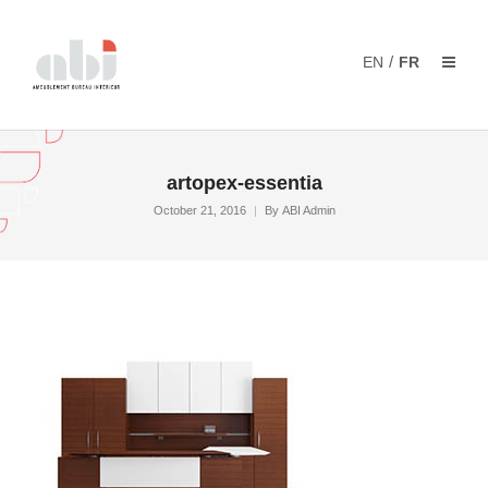
/
EN
FR
artopex-essentia
October 21, 2016
By
ABI Admin