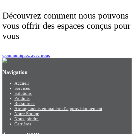
Découvrez comment nous pouvons
vous offrir des espaces conçus pour
vous
Communiquez avec nous
Navigation
Accueil
Services
Solutions
Produits
Ressources
Arrangements en matière d’approvisionnement
Notre Équipe
Nous joindre
Carrières