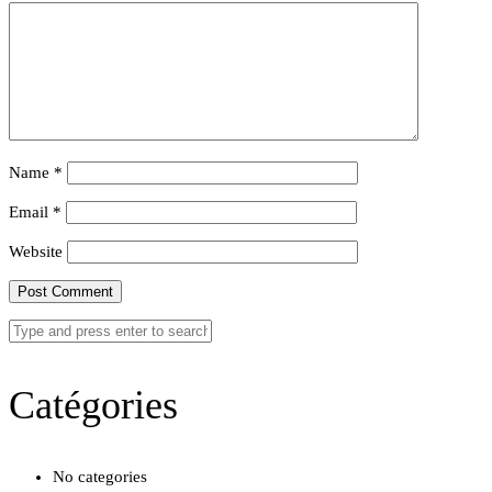
Name
*
Email
*
Website
Catégories
No categories