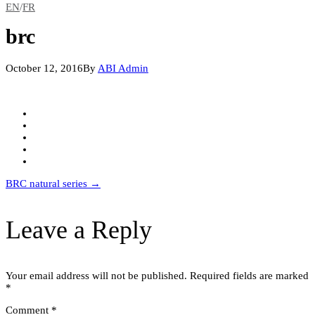
EN
/
FR
brc
October 12, 2016
By
ABI Admin
Post
BRC natural series
→
navigation
Leave a Reply
Your email address will not be published.
Required fields are marked
*
Comment
*