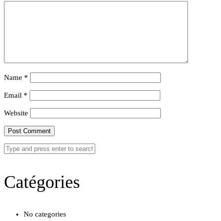
Name
*
Email
*
Website
Catégories
No categories