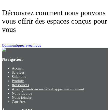
Découvrez comment nous pouvons
vous offrir des espaces conçus pour
vous
Communiquez avec nous
Navigation
Accueil
Services
Solutions
Produits
Ressources
Arrangements en matière d’approvisionnement
Notre Équipe
Nous joindre
Carrières