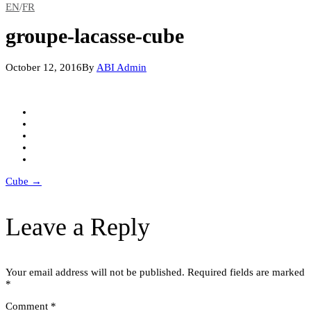
EN
/
FR
groupe-lacasse-cube
October 12, 2016
By
ABI Admin
Post
Cube
→
navigation
Leave a Reply
Your email address will not be published.
Required fields are marked
*
Comment
*