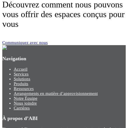
Découvrez comment nous pouvons
vous offrir des espaces conçus pour
vous
Communiquez avec nous
Navigation
Accueil
Services
Solutions
Produits
Ressources
Arrangements en matière d’approvisionnement
Notre Équipe
Nous joindre
Carrières
À propos d’ABI