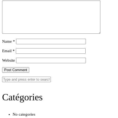
Name
*
Email
*
Website
Catégories
No categories