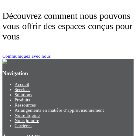
Découvrez comment nous pouvons
vous offrir des espaces conçus pour
vous
Communiquez avec nous
Navigation
Accueil
Services
Solutions
Produits
Ressources
Arrangements en matière d’approvisionnement
Notre Équipe
Nous joindre
Carrières