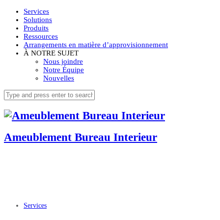
Services
Solutions
Produits
Ressources
Arrangements en matière d’approvisionnement
À NOTRE SUJET
Nous joindre
Notre Équipe
Nouvelles
Ameublement Bureau Interieur
Services