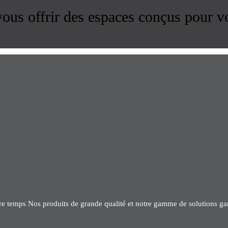
us offrir des espaces conçus pour v
tre temps Nos produits de grande qualité et notre gamme de solutions gar