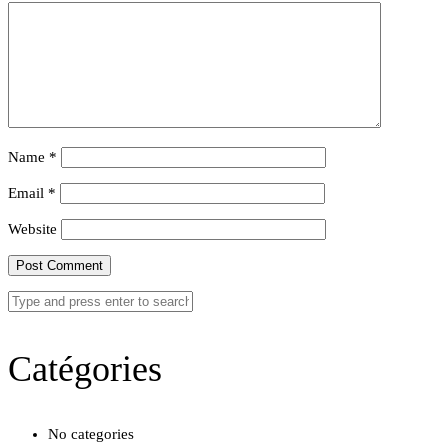
Name
*
Email
*
Website
Catégories
No categories