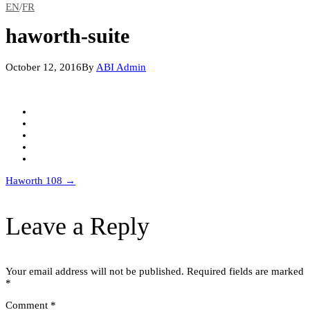
EN
/
FR
haworth-suite
October 12, 2016
By
ABI Admin
Post
Haworth 108
→
navigation
Leave a Reply
Your email address will not be published.
Required fields are marked
*
Comment
*