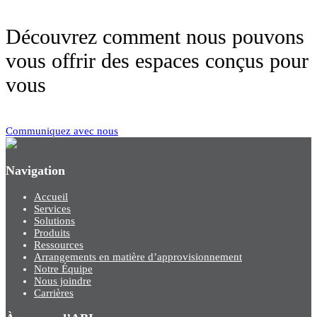
Découvrez comment nous pouvons
vous offrir des espaces conçus pour
vous
Communiquez avec nous
Navigation
Accueil
Services
Solutions
Produits
Ressources
Arrangements en matière d’approvisionnement
Notre Équipe
Nous joindre
Carrières