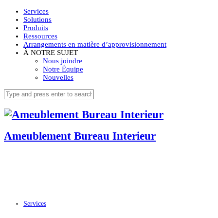
Services
Solutions
Produits
Ressources
Arrangements en matière d’approvisionnement
À NOTRE SUJET
Nous joindre
Notre Équipe
Nouvelles
Ameublement Bureau Interieur
Services