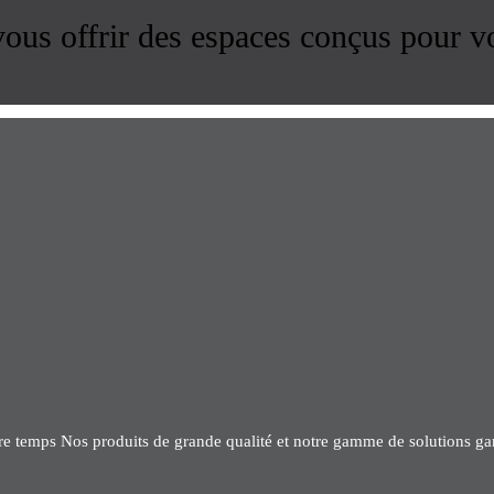
us offrir des espaces conçus pour v
tre temps Nos produits de grande qualité et notre gamme de solutions gar