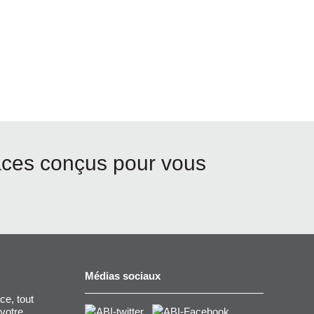
aces conçus pour vous
Médias sociaux
ce, tout
 votre