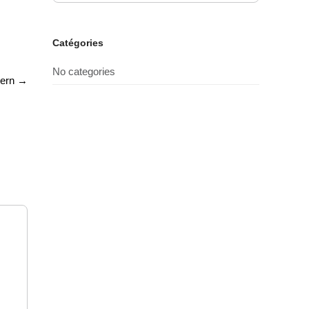
Catégories
No categories
Fern
→