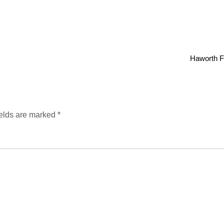
Haworth 
ields are marked
*