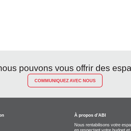
us pouvons vous offrir des esp
COMMUNIQUEZ AVEC NOUS
on
À propos d’ABI
Nous rentabilisons votre espa
en respectant votre budget et