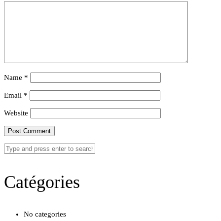
Name
*
Email
*
Website
Catégories
No categories