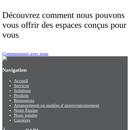
Découvrez comment nous pouvons
vous offrir des espaces conçus pour
vous
Communiquez avec nous
Navigation
Accueil
Services
Solutions
Produits
Ressources
Arrangements en matière d’approvisionnement
Notre Équipe
Nous joindre
Carrières