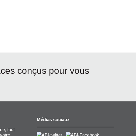
aces conçus pour vous
Médias sociaux
ce, tout
 votre