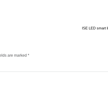
ISE LED smart l
ields are marked
*