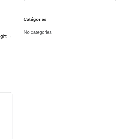
Catégories
No categories
ight
→