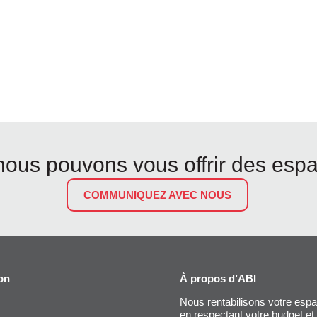
us pouvons vous offrir des esp
COMMUNIQUEZ AVEC NOUS
on
À propos d’ABI
Nous rentabilisons votre espa
en respectant votre budget et