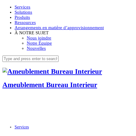
Services
Solutions
Produits
Ressources
Arrangements en matière d’approvisionnement
À NOTRE SUJET
Nous joindre
Notre Équipe
Nouvelles
Ameublement Bureau Interieur
Services