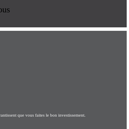
ous
antissent que vous faites le bon investissement.