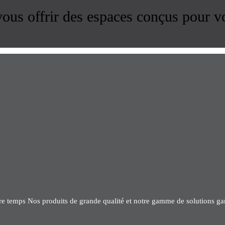
us offrir des espaces conçus pour v
tre temps Nos produits de grande qualité et notre gamme de solutions gar