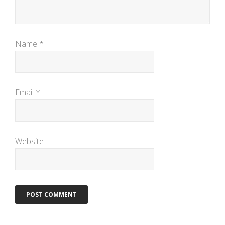
Name
*
Email
*
Website