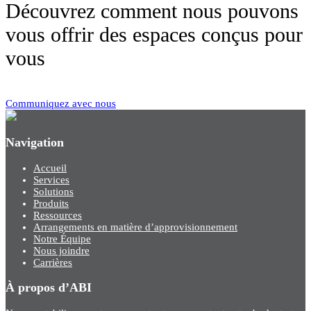
Découvrez comment nous pouvons
vous offrir des espaces conçus pour
vous
Communiquez avec nous
Navigation
Accueil
Services
Solutions
Produits
Ressources
Arrangements en matière d’approvisionnement
Notre Équipe
Nous joindre
Carrières
À propos d’ABI