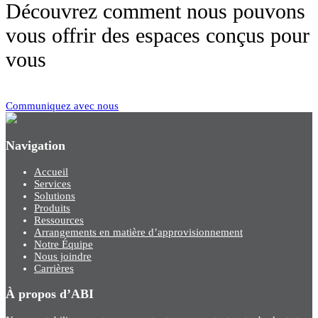
Découvrez comment nous pouvons
vous offrir des espaces conçus pour
vous
Communiquez avec nous
Navigation
Accueil
Services
Solutions
Produits
Ressources
Arrangements en matière d’approvisionnement
Notre Équipe
Nous joindre
Carrières
À propos d’ABI