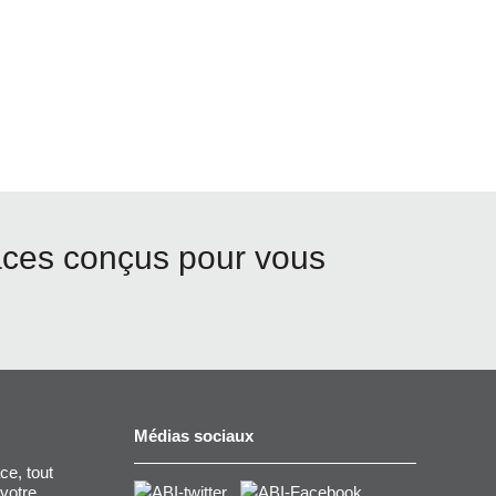
aces conçus pour vous
Médias sociaux
ce, tout
 votre