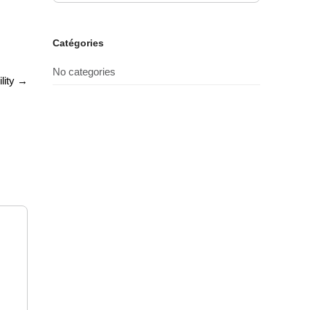
Catégories
No categories
lity
→