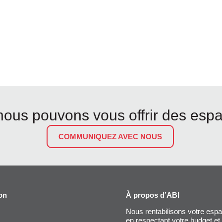
us pouvons vous offrir des esp
COMMUNIQUEZ AVEC NOUS
on
À propos d’ABI
Nous rentabilisons votre espa
en respectant votre budget et