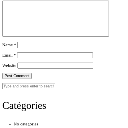
Name
*
Email
*
Website
Catégories
No categories