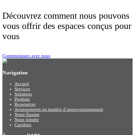
Découvrez comment nous pouvons
vous offrir des espaces conçus pour
vous
Communiquez avec nous
Navigation
Accueil
Services
Solutions
Produits
Ressources
Arrangements en matière d’approvisionnement
Notre Équipe
Nous joindre
Carrières