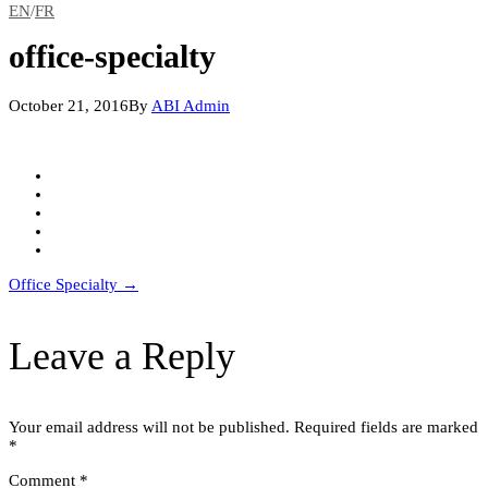
EN
/
FR
office-specialty
October 21, 2016
By
ABI Admin
Post
Office Specialty
→
navigation
Leave a Reply
Your email address will not be published.
Required fields are marked
*
Comment
*