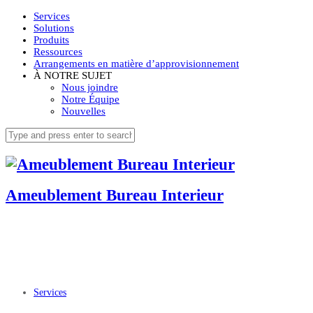
Services
Solutions
Produits
Ressources
Arrangements en matière d’approvisionnement
À NOTRE SUJET
Nous joindre
Notre Équipe
Nouvelles
Ameublement Bureau Interieur
Services