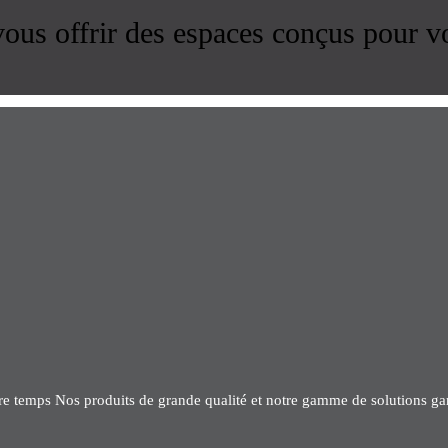
us offrir des espaces conçus pour v
tre temps Nos produits de grande qualité et notre gamme de solutions gar