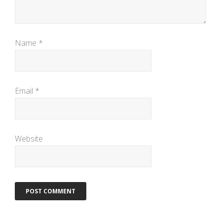
Name
*
Email
*
Website