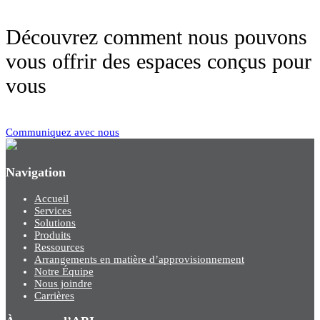
Découvrez comment nous pouvons
vous offrir des espaces conçus pour
vous
Communiquez avec nous
Navigation
Accueil
Services
Solutions
Produits
Ressources
Arrangements en matière d’approvisionnement
Notre Équipe
Nous joindre
Carrières