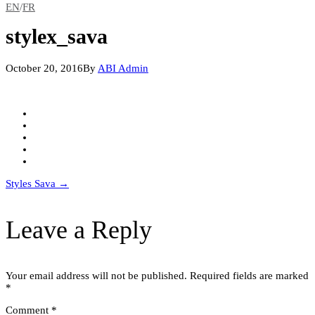
EN
/
FR
stylex_sava
October 20, 2016
By
ABI Admin
Post
Styles Sava
→
navigation
Leave a Reply
Your email address will not be published.
Required fields are marked
*
Comment
*