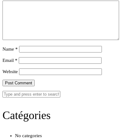
Name
*
Email
*
Website
Catégories
No categories