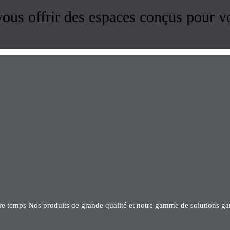
us offrir des espaces conçus pour v
tre temps Nos produits de grande qualité et notre gamme de solutions gar