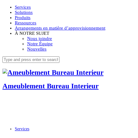
Services
Solutions
Produits
Ressources
Arrangements en matière d’approvisionnement
À NOTRE SUJET
Nous joindre
Notre Équipe
Nouvelles
Ameublement Bureau Interieur
Services