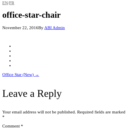
EN
/
FR
office-star-chair
November 22, 2016
By
ABI Admin
Post
Office Star (New)
→
navigation
Leave a Reply
Your email address will not be published.
Required fields are marked
*
Comment
*