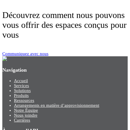
Découvrez comment nous pouvons
vous offrir des espaces conçus pour
vous
Communiquez avec nous
Navigation
Accueil
Services
Solutions
Produits
Ressources
Arrangements en matière d’approvisionnement
Notre Équipe
Nous joindre
Carrières