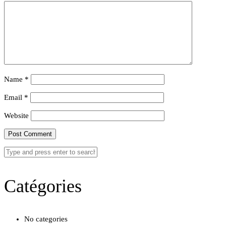
Name
*
Email
*
Website
Catégories
No categories