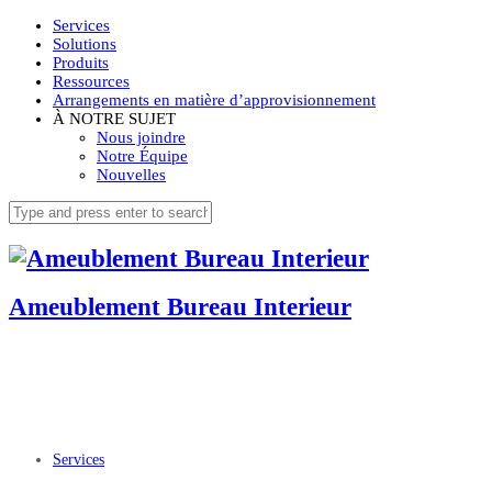
Services
Solutions
Produits
Ressources
Arrangements en matière d’approvisionnement
À NOTRE SUJET
Nous joindre
Notre Équipe
Nouvelles
Ameublement Bureau Interieur
Services