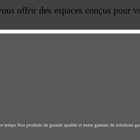
us offrir des espaces conçus pour v
tre temps Nos produits de grande qualité et notre gamme de solutions gar