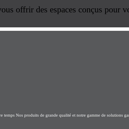
us offrir des espaces conçus pour v
tre temps Nos produits de grande qualité et notre gamme de solutions gar