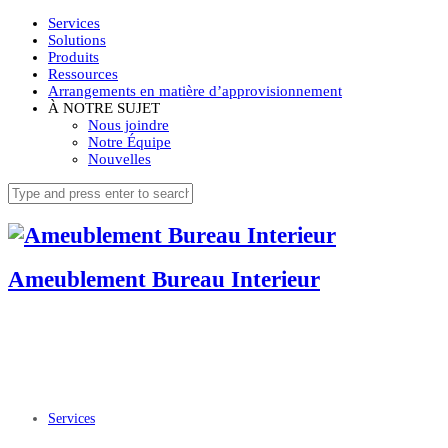
Services
Solutions
Produits
Ressources
Arrangements en matière d’approvisionnement
À NOTRE SUJET
Nous joindre
Notre Équipe
Nouvelles
Ameublement Bureau Interieur
Services