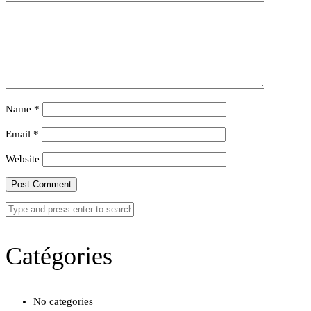
Name
*
Email
*
Website
Catégories
No categories