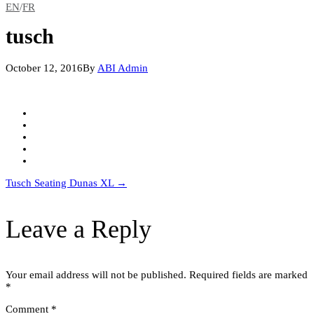
EN
/
FR
tusch
October 12, 2016
By
ABI Admin
Post
Tusch Seating Dunas XL
→
navigation
Leave a Reply
Your email address will not be published.
Required fields are marked
*
Comment
*