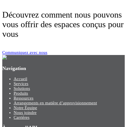
Découvrez comment nous pouvons
vous offrir des espaces conçus pour
vous
Communiquez avec nous
Navigation
Accueil
Services
Solutions
Produits
Ressources
Arrangements en matière d’approvisionnement
Notre Équipe
Nous joindre
Carrières