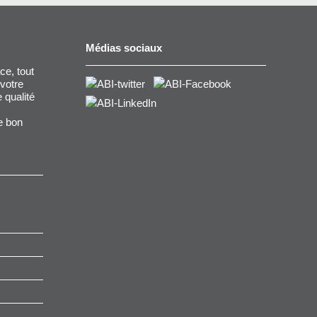
Médias sociaux
ce, tout
 votre
 qualité
e bon