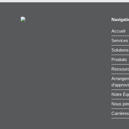
Navigati
Accueil
Services
Solutions
Produits
Ressour
Arrangem
d’approv
Notre Éq
Nous joi
Carrières