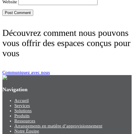
Website
Découvrez comment nous pouvons
vous offrir des espaces conçus pour
vous
Communiquez avec nous
Navigation
Accueil
Services
Solutions
Produits
Ressources
Arrangements en matière d’approvisionnement
Notre Équipe