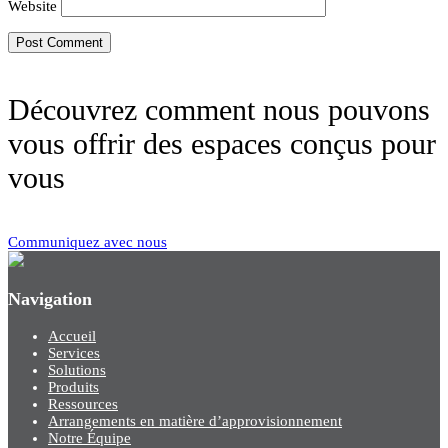
Website
Découvrez comment nous pouvons
vous offrir des espaces conçus pour
vous
Communiquez avec nous
Navigation
Accueil
Services
Solutions
Produits
Ressources
Arrangements en matière d’approvisionnement
Notre Équipe