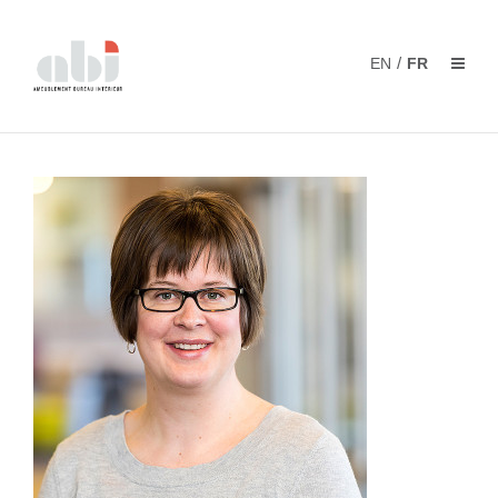
/
EN
FR