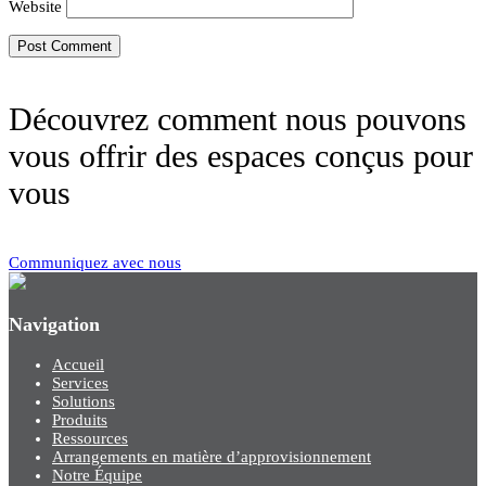
Website
Découvrez comment nous pouvons
vous offrir des espaces conçus pour
vous
Communiquez avec nous
Navigation
Accueil
Services
Solutions
Produits
Ressources
Arrangements en matière d’approvisionnement
Notre Équipe