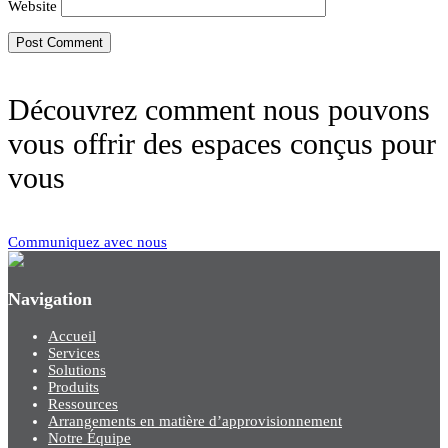
Website
Découvrez comment nous pouvons
vous offrir des espaces conçus pour
vous
Communiquez avec nous
Navigation
Accueil
Services
Solutions
Produits
Ressources
Arrangements en matière d’approvisionnement
Notre Équipe