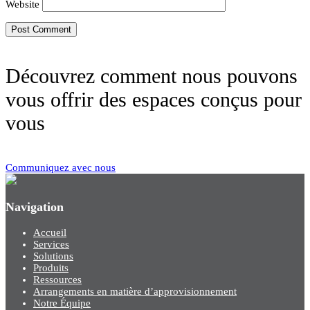
Website
Découvrez comment nous pouvons
vous offrir des espaces conçus pour
vous
Communiquez avec nous
Navigation
Accueil
Services
Solutions
Produits
Ressources
Arrangements en matière d’approvisionnement
Notre Équipe