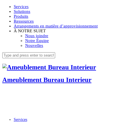
Services
Solutions
Produits
Ressources
Arrangements en matière d’approvisionnement
À NOTRE SUJET
Nous joindre
Notre Équipe
Nouvelles
Ameublement Bureau Interieur
Services