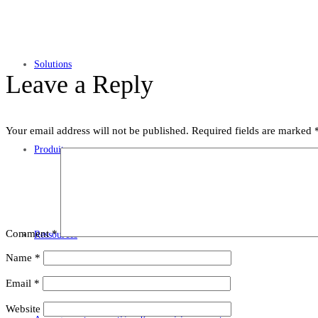
Solutions
Leave a Reply
Your email address will not be published.
Required fields are marked
Produits
Comment
*
Ressources
Name
*
Email
*
Website