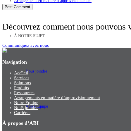
Arrangements en matière d’approvisionnement
Découvrez comment nous pouvons vo
À NOTRE SUJET
Communiquez avec nous
Navigation
Nous joindre
Accueil
EN
/
FR
Services
Solutions
Produits
Ressources
Arrangements en matière d’approvisionnement
Notre Équipe
Notre Équipe
Nous joindre
Carrières
À propos d’ABI