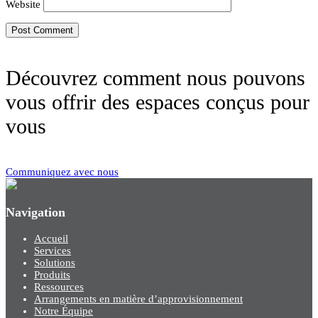
Website
Découvrez comment nous pouvons
vous offrir des espaces conçus pour
vous
Communiquez avec nous
Navigation
Accueil
Services
Solutions
Produits
Ressources
Arrangements en matière d’approvisionnement
Notre Équipe