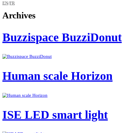
EN
/
FR
Archives
Buzzispace BuzziDonut
Human scale Horizon
ISE LED smart light