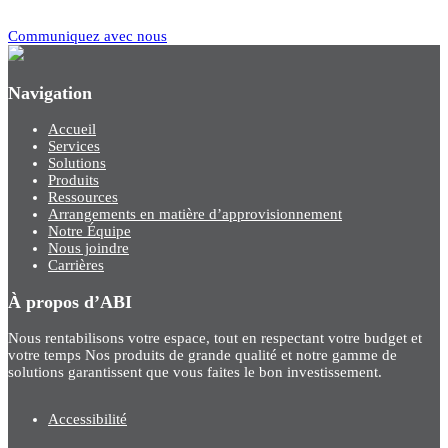
Communiquez avec nous
Navigation
Accueil
Services
Solutions
Produits
Ressources
Arrangements en matière d’approvisionnement
Notre Équipe
Nous joindre
Carrières
À propos d’ABI
Nous rentabilisons votre espace, tout en respectant votre budget et
votre temps Nos produits de grande qualité et notre gamme de
solutions garantissent que vous faites le bon investissement.
Accessibilité