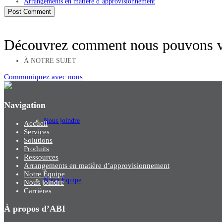
Arrangements en matière d’approvisionnement
Découvrez comment nous pouvons vo
À NOTRE SUJET
Communiquez avec nous
Navigation
Nous joindre
Accueil
EN
/
FR
Services
Solutions
Produits
Ressources
Arrangements en matière d’approvisionnement
Notre Équipe
Notre Équipe
Nous joindre
Carrières
À propos d’ABI