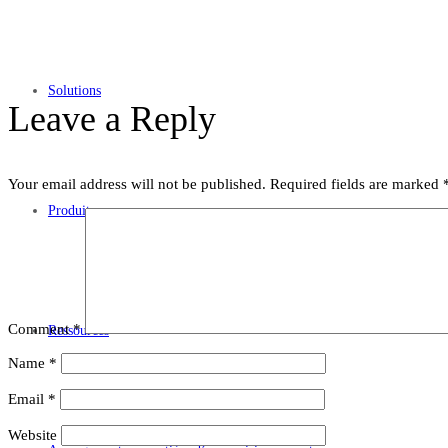
Solutions
Leave a Reply
Your email address will not be published.
Required fields are marked
Produits
Comment
*
Ressources
Name
*
Email
*
Website