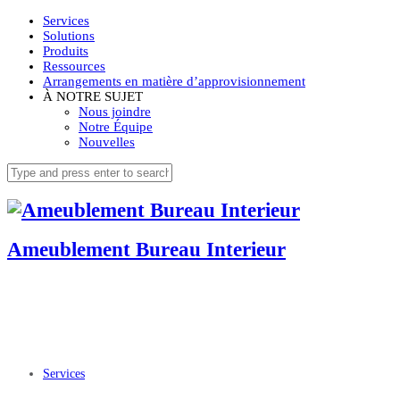
Services
Solutions
Produits
Ressources
Arrangements en matière d’approvisionnement
À NOTRE SUJET
Nous joindre
Notre Équipe
Nouvelles
Ameublement Bureau Interieur
Services