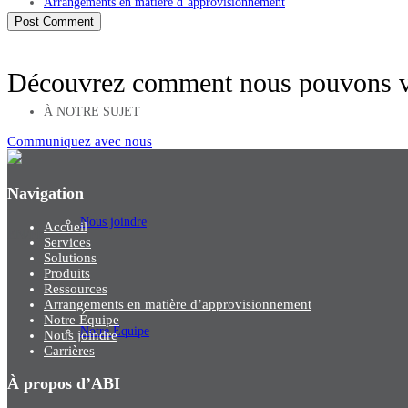
Arrangements en matière d’approvisionnement
Découvrez comment nous pouvons vo
À NOTRE SUJET
Communiquez avec nous
Navigation
Nous joindre
Accueil
EN
/
FR
Services
Solutions
Produits
Ressources
Arrangements en matière d’approvisionnement
Notre Équipe
Notre Équipe
Nous joindre
Carrières
À propos d’ABI