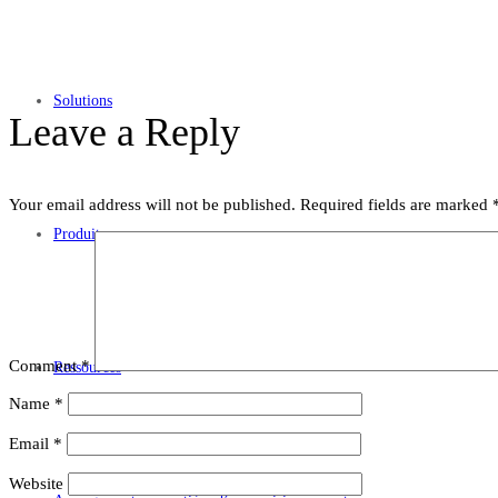
Solutions
Leave a Reply
Your email address will not be published.
Required fields are marked
Produits
Comment
*
Ressources
Name
*
Email
*
Website