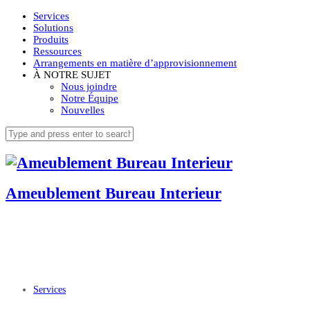
Services
Solutions
Produits
Ressources
Arrangements en matière d’approvisionnement
À NOTRE SUJET
Nous joindre
Notre Équipe
Nouvelles
Ameublement Bureau Interieur
Services